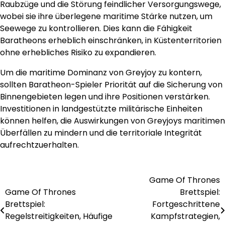
Raubzüge und die Störung feindlicher Versorgungswege,
wobei sie ihre überlegene maritime Stärke nutzen, um
Seewege zu kontrollieren. Dies kann die Fähigkeit
Baratheons erheblich einschränken, in Küstenterritorien
ohne erhebliches Risiko zu expandieren.
Um die maritime Dominanz von Greyjoy zu kontern,
sollten Baratheon-Spieler Priorität auf die Sicherung von
Binnengebieten legen und ihre Positionen verstärken.
Investitionen in landgestützte militärische Einheiten
können helfen, die Auswirkungen von Greyjoys maritimen
Überfällen zu mindern und die territoriale Integrität
aufrechtzuerhalten.
Game Of Thrones
Post
Game Of Thrones
Brettspiel:
navigation
Brettspiel:
Fortgeschrittene
Regelstreitigkeiten, Häufige
Kampfstrategien,